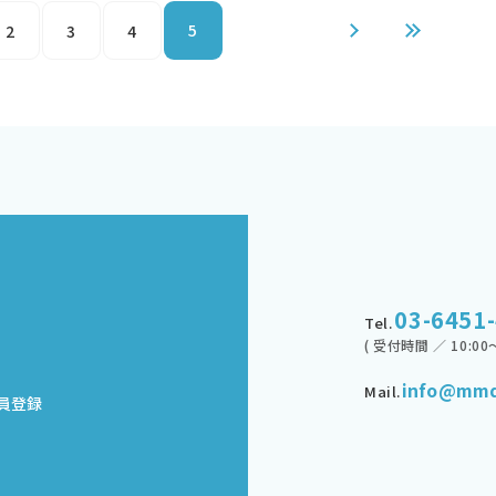
5
2
3
4
03-6451
Tel.
( 受付時間 ／ 10:00～
info@mmd
Mail.
員登録