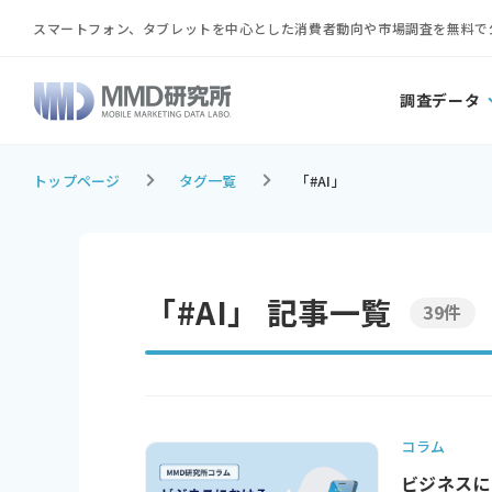
スマートフォン、タブレットを中心とした消費者動向や市場調査を無料で
調査データ
トップページ
タグ一覧
「#AI」
「#AI」 記事一覧
39件
コラム
ビジネスに