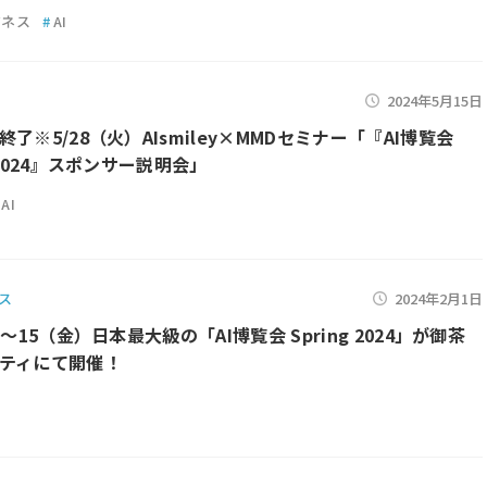
ジネス
#
AI
2024年5月15日
了※5/28（火）AIsmiley×MMDセミナー「『AI博覧会
 2024』スポンサー説明会」
AI
ス
2024年2月1日
）～15（金）日本最大級の「AI博覧会 Spring 2024」が御茶
ティにて開催！