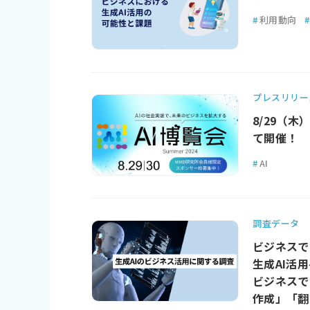
#
利用動向
#
プレスリリー
8/29（木
て開催！
#
AI
調査データ
ビジネスで
生成AI活用
ビジネスで
作成」「翻