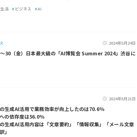
生活
#
ビジネス
#
AI
ス
2024年5月24日
）～30（金）日本最大級の「AI博覧会 Summer 2024」渋谷に
2024年5月21日
の生成AI活用で業務効率が向上したのは70.6％
への依存度は56.0％
の生成AI活用内容は「文章要約」「情報収集」「メール文章
訳」