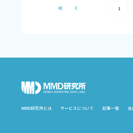
1
MMD研究所とは
サービスについて
記事一覧
会