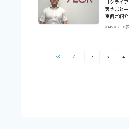
【クライア
客さまと一
事例ご紹介
#
MVNO
#
2
3
4