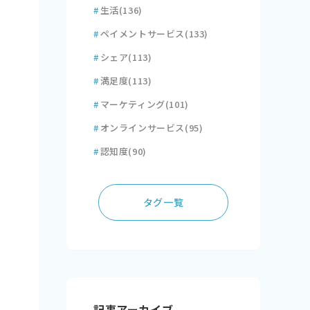
#
生活
(136)
#
ペイメントサービス
(133)
#
シェア
(113)
#
満足度
(113)
#
マーケティング
(101)
#
オンラインサービス
(95)
#
認知度
(90)
タグ一覧
記事アーカイブ