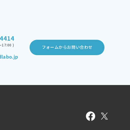
-4414
17:00 )
フォームからお問い合わせ
labo.jp