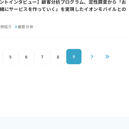
ントインタビュー】顧客分析プログラム、定性調査から「お
緒にサービスを作っていく」を実現したイオンモバイルとの
事例紹介
#
顧客分析
9
5
6
7
8