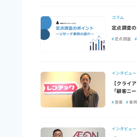
コラム
定点調査の
#
定点調査
#
インタビュー
【クライア
「顧客ニー
#
音楽
#
事
インタビュー