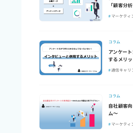
「顧客分析
#
マーケティ
コラム
アンケート
するメリッ
#
通信キャリ
コラム
自社顧客向
ム～
#
マーケティ