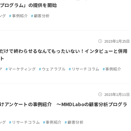
プログラム」の提供を開始
ング
#
事例紹介
#
顧客分析
2023年1月25日
だけで終わらせるなんてもったいない！インタビューと併用
ト
ア
#
マーケティング
#
ウェアラブル
#
リサーチコラム
#
事例紹介
2023年1月11日
けアンケートの事例紹介 ～MMDLaboの顧客分析プログラ
ング
#
リサーチコラム
#
事例紹介
#
顧客分析