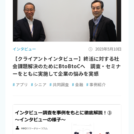
インタビュー
2023年5月10日
【クライアントインタビュー】終活に対する社
会課題解決のためにBtoBtoCへ 調査・セミナ
ーをともに実施して企業の悩みを実感
#
アプリ
#
シニア
#
共同調査
#
金融
#
事例紹介