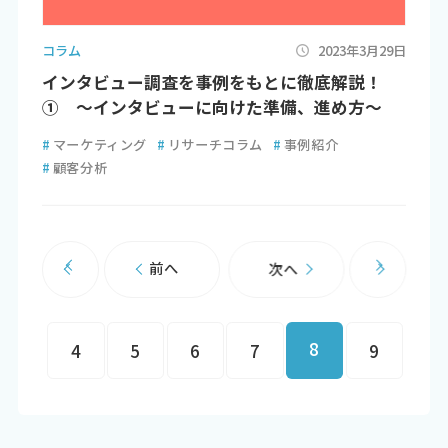
コラム
2023年3月29日
インタビュー調査を事例をもとに徹底解説！
① ～インタビューに向けた準備、進め方～
#
マーケティング
#
リサーチコラム
#
事例紹介
#
顧客分析
前へ
次へ
8
4
5
6
7
9