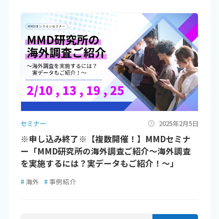
セミナー
2025年2月5日
※申し込み終了※【複数開催！】MMDセミナ
ー「MMD研究所の海外調査ご紹介～海外調査
を実施するには？実データもご紹介！～」
#
海外
#
事例紹介