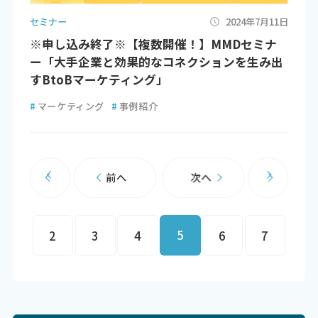
セミナー
2024年7月11日
※申し込み終了※【複数開催！】MMDセミナ
ー「大手企業と効果的なコネクションを生み出
すBtoBマーケティング」
#
マーケティング
#
事例紹介
前へ
次へ
5
2
3
4
6
7