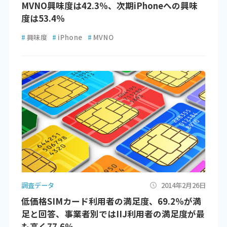
MVNO興味度は42.3％、次期iPhoneへの興味
度は53.4％
#
興味度
#
iPhone
#
MVNO
調査データ
2014年2月26日
低価格SIMカード利用者の満足度、69.2％が満
足と回答、事業者別ではIIJ利用者の満足度が最
も高く77.6％