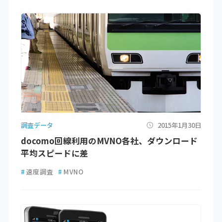
調査データ
2015年1月30日
docomo回線利用のMVNO各社、ダウンロード
平均スピードに差
#
速度調査
#
MVNO