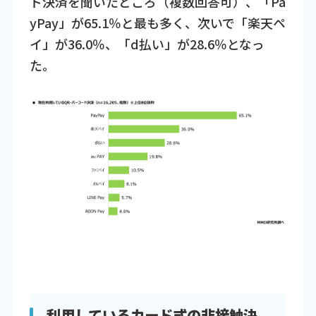
ド決済を聞いたところ（複数回答可）、「Pa
yPay」が65.1％と最も多く、次いで「楽天ペ
イ」が36.0％、「d払い」が28.6％となっ
た。
利用しているカード式の非接触決