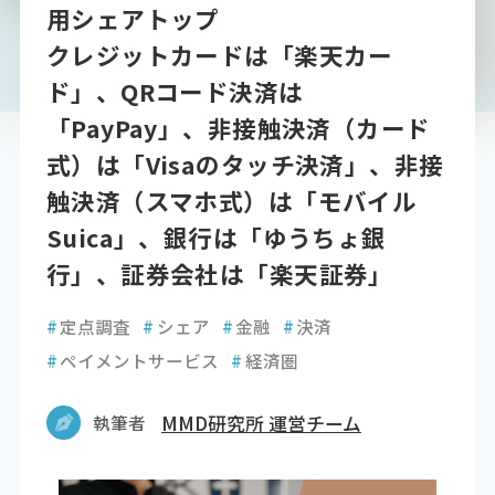
用シェアトップ
クレジットカードは「楽天カー
ド」、QRコード決済は
「PayPay」、非接触決済（カード
式）は「Visaのタッチ決済」、非接
触決済（スマホ式）は「モバイル
Suica」、銀行は「ゆうちょ銀
行」、証券会社は「楽天証券」
#
定点調査
#
シェア
#
金融
#
決済
#
ペイメントサービス
#
経済圏
執筆者
MMD研究所 運営チーム