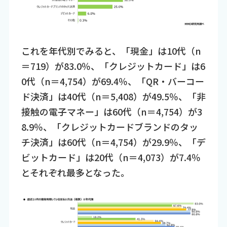
これを年代別でみると、「現金」は10代（n
＝719）が83.0％、「クレジットカード」は6
0代（n＝4,754）が69.4％、「QR・バーコー
ド決済」は40代（n＝5,408）が49.5％、「非
接触の電子マネー」は60代（n＝4,754）が3
8.9％、「クレジットカードブランドのタッ
チ決済」は60代（n＝4,754）が29.9％、「デ
ビットカード」は20代（n＝4,073）が7.4％
とそれぞれ最多となった。