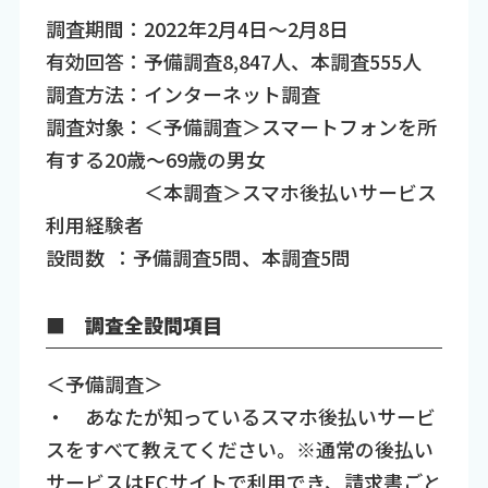
調査期間：2022年2月4日～2月8日
有効回答：予備調査8,847人、本調査555人
調査方法：インターネット調査
調査対象：＜予備調査＞スマートフォンを所
有する20歳～69歳の男女
＜本調査＞スマホ後払いサービス
利用経験者
設問数 ：予備調査5問、本調査5問
■ 調査全設問項目
＜予備調査＞
・ あなたが知っているスマホ後払いサービ
スをすべて教えてください。※通常の後払い
サービスはECサイトで利用でき、請求書ごと