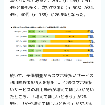
年代別に見てみると、20代（n=444）が41.
4％と最も多く、次いで30代（n=508）が34.
4％、40代（n=739）が26.6％となった。
続いて、予備調査からスマホ後払いサービス
利用経験者555人を抽出し、今後スマホ後払
いサービスの利用場所が増えてほしいか聞い
たところ、「増えてほしいと思う」が28.
5％、「やや増えてほしいと思う」が37.5％