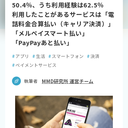
50.4％、うち利用経験は62.5％
利用したことがあるサービスは「電
話料金合算払い（キャリア決済）」
「メルペイスマート払い」
「PayPayあと払い」
#
アプリ
#
生活
#
スマートフォン
#
決済
#
ペイメントサービス
執筆者
MMD研究所 運営チーム