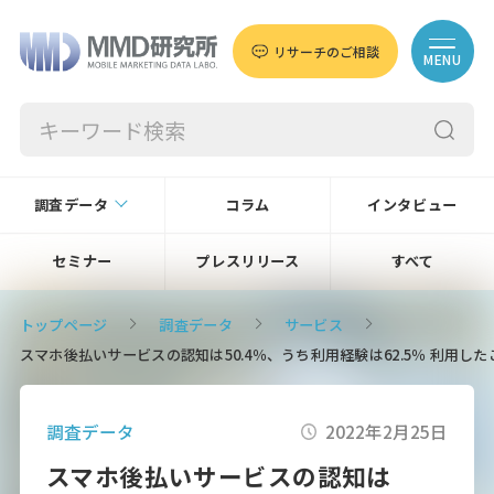
リサーチのご相談
MENU
調査データ
コラム
インタビュー
セミナー
プレスリリース
すべて
トップページ
調査データ
サービス
スマホ後払いサービスの認知は50.4％、うち利用経験は62.5％ 利用
調査データ
2022年2月25日
スマホ後払いサービスの認知は