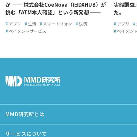
か ── 株式会社CoeNova（旧DXHUB）が
実態調査
挑む「ATM本人確認」という新発想 ──
た。
#
アプリ
#
生活
#
スマートフォン
#
決済
#
アプリ
#
#
ペイメントサービス
#
ペイメン
MMD研究所とは
サービスについて