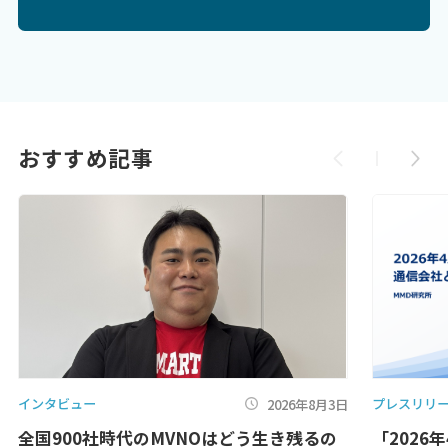
おすすめ記事
インタビュー
プレスリリ
2026年8月3日
全国900社時代のMVNOはどう生き残るの
「2026