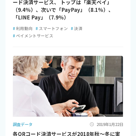
ード決済サービス、 トップは「楽天ペイ」
（9.4％）、次いで「PayPay」（8.1％）、
「LINE Pay」（7.9％）
#
利用動向
#
スマートフォン
#
決済
#
ペイメントサービス
調査データ
2019年1月22日
各QRコード決済サービスが2018年秋～冬に実