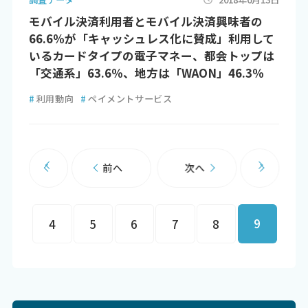
モバイル決済利用者とモバイル決済興味者の
66.6％が「キャッシュレス化に賛成」利用して
いるカードタイプの電子マネー、都会トップは
「交通系」63.6％、地方は「WAON」46.3％
#
利用動向
#
ペイメントサービス
前へ
次へ
9
4
5
6
7
8